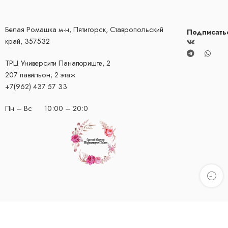
Белая Ромашка м-н, Пятигорск, Ставропольский
Подписать
край, 357532
ТРЦ Университи
​Панагюриште, 2
207 павильон; 2 этаж
+7(962) 437 57 33
Пн – Вс 10:00 – 20:0