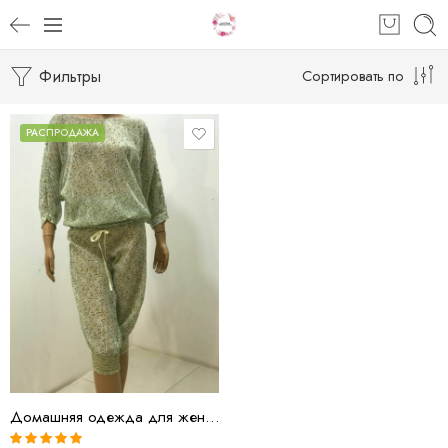
Фильтры
Сортировать по
РАСПРОДАЖА
разноцветный
Домашняя одежда для женщин комплект блуза с бриджами