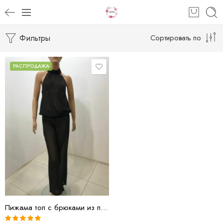
Фильтры
Сортировать по
РАСПРОДАЖА
Черный
Пижама топ с брюками из полупрозрачного шифона