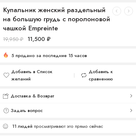
Купальник женский раздельный
на большую грудь с поролоновой
чашкой Empreinte
11,500
₽
19,950
₽
5 продано за последние 15 часов
Добавить в Список
Добавить к
желаний
сравнению
Доставка & Возврат
Задать вопрос
11
людей
просматривают это прямо сейчас