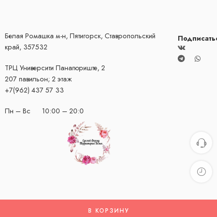
Белая Ромашка м-н, Пятигорск, Ставропольский
Подписать
край, 357532
ТРЦ Университи
​Панагюриште, 2
207 павильон; 2 этаж
+7(962) 437 57 33
Пн – Вс 10:00 – 20:0
В КОРЗИНУ