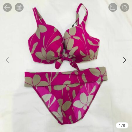
1
/
8